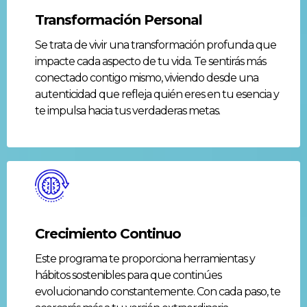
Transformación Personal
Se trata de vivir una transformación profunda que
impacte cada aspecto de tu vida. Te sentirás más
conectado contigo mismo, viviendo desde una
autenticidad que refleja quién eres en tu esencia y
te impulsa hacia tus verdaderas metas.
Crecimiento Continuo
Este programa te proporciona herramientas y
hábitos sostenibles para que continúes
evolucionando constantemente. Con cada paso, te