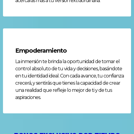
acercarás más a tu versión extraordinaria.
Empoderamiento
La inmersión te brinda la oportunidad de tomar el
control absoluto de tu vida y decisiones, basándote
en tu identidad ideal. Con cada avance, tu confianza
crecerá, y sentirás que tienes la capacidad de crear
una realidad que refleje lo mejor de ti y de tus
aspiraciones.