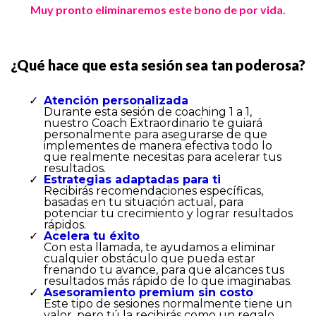
Muy pronto eliminaremos este bono de por vida.
¿Qué hace que esta sesión sea tan poderosa?
Atención personalizada
Durante esta sesión de coaching 1 a 1,
nuestro Coach Extraordinario te guiará
personalmente para asegurarse de que
implementes de manera efectiva todo lo
que realmente necesitas para acelerar tus
resultados.
Estrategias adaptadas para ti
Recibirás recomendaciones específicas,
basadas en tu situación actual, para
potenciar tu crecimiento y lograr resultados
rápidos.
Acelera tu éxito
Con esta llamada, te ayudamos a eliminar
cualquier obstáculo que pueda estar
frenando tu avance, para que alcances tus
resultados más rápido de lo que imaginabas.
Asesoramiento premium sin costo
Este tipo de sesiones normalmente tiene un
valor, pero tú la recibirás como un regalo