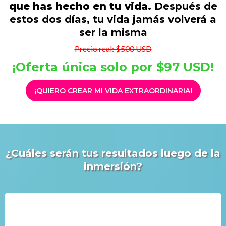
que has hecho en tu vida.
Después de
estos dos días, tu vida jamás volverá a
ser la misma
Precio real: $500 USD
¡Oferta única solo por $97 USD!
¡QUIERO CREAR MI VIDA EXTRAORDINARIA!
¿Cuáles serán tus resultados luego de la
inmersión?