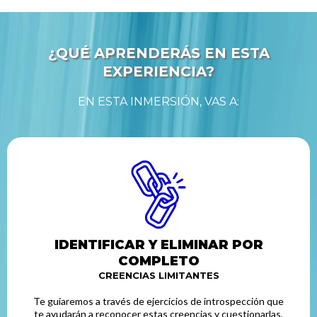
¿QUÉ APRENDERÁS EN ESTA
EXPERIENCIA?
EN ESTA INMERSIÓN, VAS A:
IDENTIFICAR Y ELIMINAR POR
COMPLETO
CREENCIAS LIMITANTES
Te guiaremos a través de ejercicios de introspección que
te ayudarán a reconocer estas creencias y cuestionarlas,