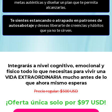
metas auténticas y diseñar un plan que te permita
alcanzarlas.
Te sientes estancando o atrapado en patrones de
autosabotaje
y deseas liberarte de creencias y hábitos
que ya no te sirven.
Integrarás a nivel cognitivo, emocional y
físico todo lo que necesitas para vivir una
VIDA EXTRAORDINARIA mucho antes de lo
que ahora mismo esperas
Precio regular: $500 USD
¡Oferta única solo por $97 USD!